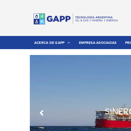
ACERCA DE GAPP
EMPRESA ASOCIADAS
PR
SINER