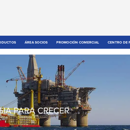
ODUCTOS
ÁREA SOCIOS
PROMOCIÓN COMERCIAL
CENTRO DE 
GIA PARA CRECER