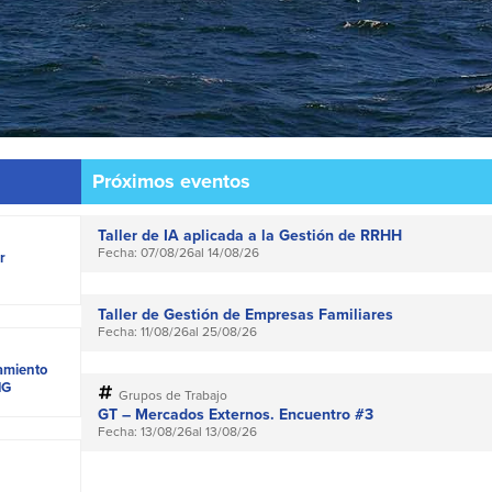
Próximos eventos
Taller de IA aplicada a la Gestión de RRHH
Fecha: 07/08/26
al 14/08/26
r
Taller de Gestión de Empresas Familiares
Fecha: 11/08/26
al 25/08/26
tamiento
NG
Grupos de Trabajo
GT – Mercados Externos. Encuentro #3
Fecha: 13/08/26
al 13/08/26