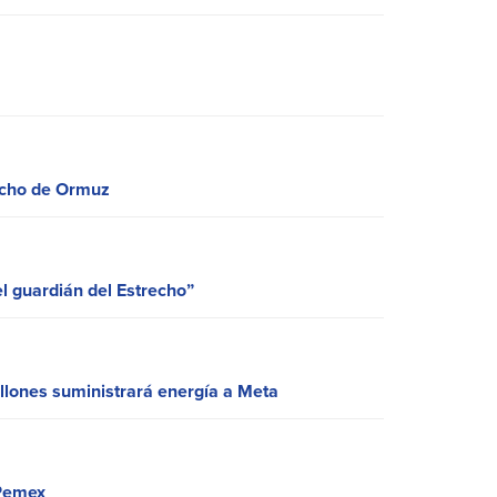
recho de Ormuz
 guardián del Estrecho”
llones suministrará energía a Meta
 Pemex