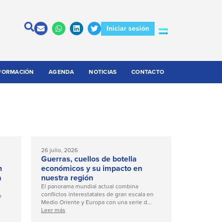
Iniciar sesión
FORMACIÓN
AGENDA
NOTICIAS
CONTACTO
26 julio, 2026
Guerras, cuellos de botella
n
económicos y su impacto en
a
nuestra región
El panorama mundial actual combina
conflictos interestatales de gran escala en
o
Medio Oriente y Europa con una serie d...
Leer más