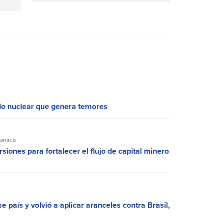
do nuclear que genera temores
anadá
siones para fortalecer el flujo de capital minero
 país y volvió a aplicar aranceles contra Brasil,