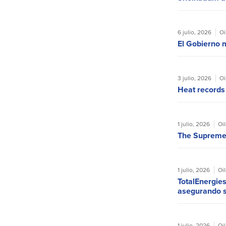
6 julio, 2026
Oi
El Gobierno m
3 julio, 2026
Oi
Heat records
1 julio, 2026
Oi
The Supreme 
1 julio, 2026
Oi
TotalEnergie
asegurando su
1 julio, 2026
Oi