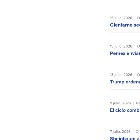
15 julio, 2026
O
Glenfarne se
15 julio, 2026
O
Pemex enviar
13 julio, 2026
O
Trump ordena
9 julio, 2026
Ge
El ciclo com
7 julio, 2026
Oi
Sheinbaum ali