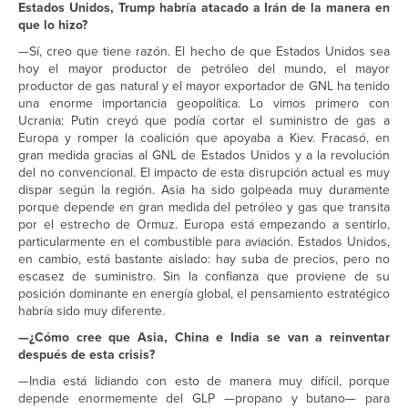
Estados Unidos, Trump habría atacado a Irán de la manera en
que lo hizo?
—Sí, creo que tiene razón. El hecho de que Estados Unidos sea
hoy el mayor productor de petróleo del mundo, el mayor
productor de gas natural y el mayor exportador de GNL ha tenido
una enorme importancia geopolítica. Lo vimos primero con
Ucrania: Putin creyó que podía cortar el suministro de gas a
Europa y romper la coalición que apoyaba a Kiev. Fracasó, en
gran medida gracias al GNL de Estados Unidos y a la revolución
del no convencional. El impacto de esta disrupción actual es muy
dispar según la región. Asia ha sido golpeada muy duramente
porque depende en gran medida del petróleo y gas que transita
por el estrecho de Ormuz. Europa está empezando a sentirlo,
particularmente en el combustible para aviación. Estados Unidos,
en cambio, está bastante aislado: hay suba de precios, pero no
escasez de suministro. Sin la confianza que proviene de su
posición dominante en energía global, el pensamiento estratégico
habría sido muy diferente.
—¿Cómo cree que Asia, China e India se van a reinventar
después de esta crisis?
—India está lidiando con esto de manera muy difícil, porque
depende enormemente del GLP —propano y butano— para