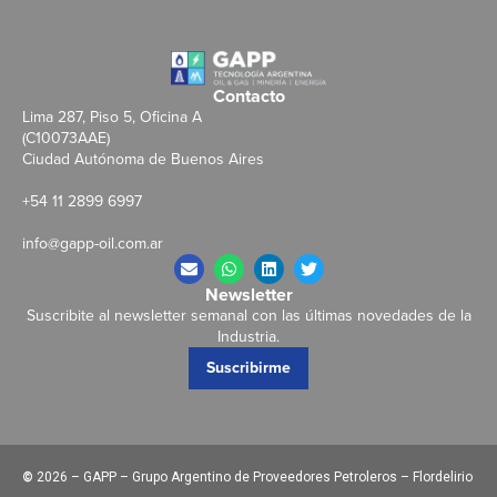
Contacto
Lima 287, Piso 5, Oficina A
(C10073AAE)
Ciudad Autónoma de Buenos Aires
+54 11 2899 6997
info@gapp-oil.com.ar
Newsletter
Suscribite al newsletter semanal con las últimas novedades de la
Industria.
Suscribirme
©
2026 – GAPP – Grupo Argentino de Proveedores Petroleros – Flordelirio