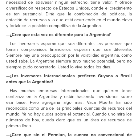
necesidad de atravesar ningún estrecho, tiene valor. Y ofrece
diversificación respecto de Estados Unidos, donde el crecimiento
es tan sustancial. Diría que la combinación de políticas, la
dotación de recursos y lo que está ocurriendo en el mundo eleva
y fortalece la posición competitiva de la Argentina.
—¿Cree que esta vez es diferente para la Argentina?
—Los inversores esperan que sea diferente. Las personas que
toman compromisos financieros esperan que sea diferente.
Siempre hay una preocupación por la volatilidad argentina, como
usted sabe. La Argentina siempre tuvo mucho potencial, pero no
siempre pudo concretarlo. Usted lo vive todos los días.
—¿Los inversores internacionales prefieren Guyana o Brasil
antes que la Argentina?
—Hay muchas empresas internacionales que quieren tener
confianza en la Argentina y están haciendo inversiones sobre
esa base. Pero agregaría algo más: Vaca Muerta ha sido
reconocida como una de las principales cuencas de recursos del
mundo. Ya no hay dudas sobre el potencial. Cuando uno mira los
números de hoy, queda claro que es un área de recursos de
primera línea.
—¿Cree que sin el Permian, la cuenca no convencional de