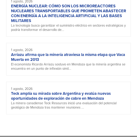
1 agosto, 2026
ENERGÍA NUCLEAR: CÓMO SON LOS MICROREACTORES
NUCLEARES TRANSPORTABLES QUE PROMETEN ABASTECER
CON ENERGÍA A LA INTELIGENCIA ARTIFICIAL Y LAS BASES
MILITARES
La tecnología busca garantizar el suministro eléctrico en sectores estratégicos y
podría transformar el desarrollo de...
1 agosto, 2026
Arriazu afirma que la minería atraviesa la misma etapa que Vaca
Muerta en 2013
El economista Ricardo Arriazu sostuvo en Mendoza que la minería argentina se
encuentra en un punto de inflexión simil...
1 agosto, 2026
Teck amplía su mirada sobre Argentina y evalúa nuevas
oportunidades de exploración de cobre en Mendoza
La minera canadiense Teck Resources inició una evaluación del potencial
geológico de Mendoza tras mantener reuniones ...