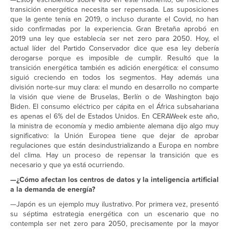
transición energética necesita ser repensada. Las suposiciones
que la gente tenía en 2019, o incluso durante el Covid, no han
sido confirmadas por la experiencia. Gran Bretaña aprobó en
2019 una ley que establecía ser net zero para 2050. Hoy, el
actual líder del Partido Conservador dice que esa ley debería
derogarse porque es imposible de cumplir. Resultó que la
transición energética también es adición energética: el consumo
siguió creciendo en todos los segmentos. Hay además una
división norte-sur muy clara: el mundo en desarrollo no comparte
la visión que viene de Bruselas, Berlín o de Washington bajo
Biden. El consumo eléctrico per cápita en el África subsahariana
es apenas el 6% del de Estados Unidos. En CERAWeek este año,
la ministra de economía y medio ambiente alemana dijo algo muy
significativo: la Unión Europea tiene que dejar de aprobar
regulaciones que están desindustrializando a Europa en nombre
del clima. Hay un proceso de repensar la transición que es
necesario y que ya está ocurriendo.
—¿Cómo afectan los centros de datos y la inteligencia artificial
a la demanda de energía?
—Japón es un ejemplo muy ilustrativo. Por primera vez, presentó
su séptima estrategia energética con un escenario que no
contempla ser net zero para 2050, precisamente por la mayor