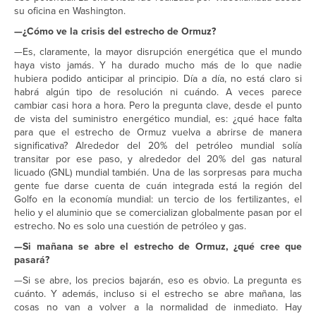
su oficina en Washington.
—¿Cómo ve la crisis del estrecho de Ormuz?
—Es, claramente, la mayor disrupción energética que el mundo
haya visto jamás. Y ha durado mucho más de lo que nadie
hubiera podido anticipar al principio. Día a día, no está claro si
habrá algún tipo de resolución ni cuándo. A veces parece
cambiar casi hora a hora. Pero la pregunta clave, desde el punto
de vista del suministro energético mundial, es: ¿qué hace falta
para que el estrecho de Ormuz vuelva a abrirse de manera
significativa? Alrededor del 20% del petróleo mundial solía
transitar por ese paso, y alrededor del 20% del gas natural
licuado (GNL) mundial también. Una de las sorpresas para mucha
gente fue darse cuenta de cuán integrada está la región del
Golfo en la economía mundial: un tercio de los fertilizantes, el
helio y el aluminio que se comercializan globalmente pasan por el
estrecho. No es solo una cuestión de petróleo y gas.
—Si mañana se abre el estrecho de Ormuz, ¿qué cree que
pasará?
—Si se abre, los precios bajarán, eso es obvio. La pregunta es
cuánto. Y además, incluso si el estrecho se abre mañana, las
cosas no van a volver a la normalidad de inmediato. Hay