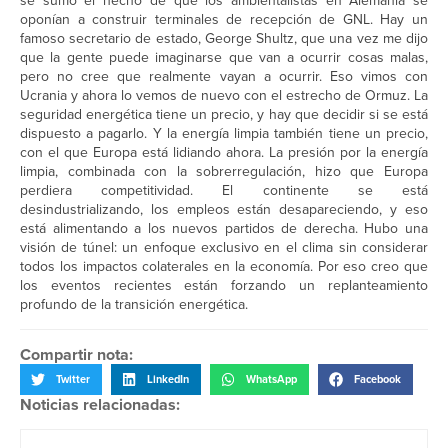
se sumó el hecho de que los ambientalistas en Alemania se
oponían a construir terminales de recepción de GNL. Hay un
famoso secretario de estado, George Shultz, que una vez me dijo
que la gente puede imaginarse que van a ocurrir cosas malas,
pero no cree que realmente vayan a ocurrir. Eso vimos con
Ucrania y ahora lo vemos de nuevo con el estrecho de Ormuz. La
seguridad energética tiene un precio, y hay que decidir si se está
dispuesto a pagarlo. Y la energía limpia también tiene un precio,
con el que Europa está lidiando ahora. La presión por la energía
limpia, combinada con la sobrerregulación, hizo que Europa
perdiera competitividad. El continente se está
desindustrializando, los empleos están desapareciendo, y eso
está alimentando a los nuevos partidos de derecha. Hubo una
visión de túnel: un enfoque exclusivo en el clima sin considerar
todos los impactos colaterales en la economía. Por eso creo que
los eventos recientes están forzando un replanteamiento
profundo de la transición energética.
Compartir nota:
Twitter
LinkedIn
WhatsApp
Facebook
Noticias relacionadas: