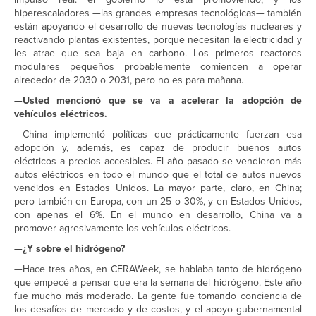
hiperescaladores —las grandes empresas tecnológicas— también
están apoyando el desarrollo de nuevas tecnologías nucleares y
reactivando plantas existentes, porque necesitan la electricidad y
les atrae que sea baja en carbono. Los primeros reactores
modulares pequeños probablemente comiencen a operar
alrededor de 2030 o 2031, pero no es para mañana.
—Usted mencionó que se va a acelerar la adopción de
vehículos eléctricos.
—China implementó políticas que prácticamente fuerzan esa
adopción y, además, es capaz de producir buenos autos
eléctricos a precios accesibles. El año pasado se vendieron más
autos eléctricos en todo el mundo que el total de autos nuevos
vendidos en Estados Unidos. La mayor parte, claro, en China;
pero también en Europa, con un 25 o 30%, y en Estados Unidos,
con apenas el 6%. En el mundo en desarrollo, China va a
promover agresivamente los vehículos eléctricos.
—¿Y sobre el hidrógeno?
—Hace tres años, en CERAWeek, se hablaba tanto de hidrógeno
que empecé a pensar que era la semana del hidrógeno. Este año
fue mucho más moderado. La gente fue tomando conciencia de
los desafíos de mercado y de costos, y el apoyo gubernamental