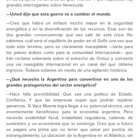
grandes interrogantes sobre Venezuela.
—Usted dijo que esta guerra va a cambiar el mundo.
—Creo que habrá un énfasis mucho mayor en la seguridad
energética y en la diversificación de los recursos. Esas son las
dos grandes consecuencias que veo salir de esta crisis. No
sabemos cuál será el equilibrio de poder en el Golfo una vez que
todo esto termine, pero es claramente inaceptable —tanto para
los países árabes como para la comunidad internacional— que
Irán reclame soberanía sobre el estrecho de Ormuz y convierta
una vía navegable internacional en un canal del que obtiene
ingresos. Todavía estamos en medio de una agitación histórica.
—¿Qué necesita la Argentina para convertirse en uno de los
grandes protagonistas del sector energético?
—Hace falta previsibilidad. Que sea una política de Estado.
Confianza. Y que las empresas sepan que podrán repatriar
ganancias. Si Vaca Muerta logra llegar a su potencial técnico, será
enormemente beneficioso para la economía argentina. Pero
necesita estabilidad fiscal, estabilidad regulatoria, cadenas de
suministro y un ecosistema que lo sostenga. Creo que a futuro
se pagará una prima por no tener que pasar por puntos de
estrangulamiento. La ubicación de la Argentina en el Atlántico, sin