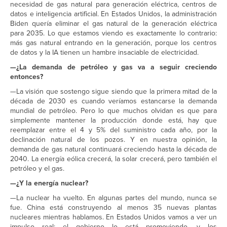
necesidad de gas natural para generación eléctrica, centros de
datos e inteligencia artificial. En Estados Unidos, la administración
Biden quería eliminar el gas natural de la generación eléctrica
para 2035. Lo que estamos viendo es exactamente lo contrario:
más gas natural entrando en la generación, porque los centros
de datos y la IA tienen un hambre insaciable de electricidad.
—¿La demanda de petróleo y gas va a seguir creciendo
entonces?
—La visión que sostengo sigue siendo que la primera mitad de la
década de 2030 es cuando veríamos estancarse la demanda
mundial de petróleo. Pero lo que muchos olvidan es que para
simplemente mantener la producción donde está, hay que
reemplazar entre el 4 y 5% del suministro cada año, por la
declinación natural de los pozos. Y en nuestra opinión, la
demanda de gas natural continuará creciendo hasta la década de
2040. La energía eólica crecerá, la solar crecerá, pero también el
petróleo y el gas.
—¿Y la energía nuclear?
—La nuclear ha vuelto. En algunas partes del mundo, nunca se
fue. China está construyendo al menos 35 nuevas plantas
nucleares mientras hablamos. En Estados Unidos vamos a ver un
impulso real: el gobierno lo está promoviendo, y los