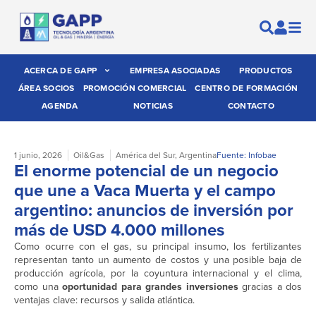
ACERCA DE GAPP
EMPRESA ASOCIADAS
PRODUCTOS
ÁREA SOCIOS
PROMOCIÓN COMERCIAL
CENTRO DE FORMACIÓN
AGENDA
NOTICIAS
CONTACTO
1 junio, 2026
Oil&Gas
América del Sur
,
Argentina
Fuente: Infobae
El enorme potencial de un negocio
que une a Vaca Muerta y el campo
argentino: anuncios de inversión por
más de USD 4.000 millones
Como ocurre con el gas, su principal insumo, los fertilizantes
representan tanto un aumento de costos y una posible baja de
producción agrícola, por la coyuntura internacional y el clima,
como una
oportunidad para grandes inversiones
gracias a dos
ventajas clave: recursos y salida atlántica.