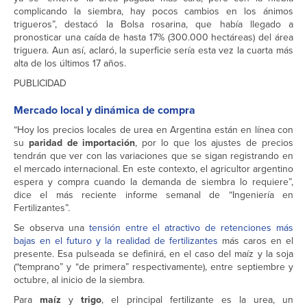
complicando la siembra, hay pocos cambios en los ánimos
trigueros”, destacó la Bolsa rosarina, que había llegado a
pronosticar una caída de hasta 17% (300.000 hectáreas) del área
triguera. Aun así, aclaró, la superficie sería esta vez la cuarta más
alta de los últimos 17 años.
PUBLICIDAD
Mercado local y dinámica de compra
“Hoy los precios locales de urea en Argentina están en línea con
su
paridad de importación
, por lo que los ajustes de precios
tendrán que ver con las variaciones que se sigan registrando en
el mercado internacional. En este contexto, el agricultor argentino
espera y compra cuando la demanda de siembra lo requiere”,
dice el más reciente informe semanal de “Ingeniería en
Fertilizantes”.
Se observa una
tensión entre el atractivo de retenciones más
bajas en el futuro y la realidad de fertilizantes
más caros en el
presente. Esa pulseada se definirá, en el caso del maíz y la soja
(“temprano” y “de primera” respectivamente), entre septiembre y
octubre, al inicio de la siembra.
Para
maíz
y
trigo
, el principal fertilizante es la urea, un