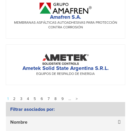
Amafren S.A.
MEMBRANAS ASFÁLTICAS AUTOADHESIVAS PARA PROTECCIÓN
CONTRA CORROSIÓN
Ametek Solid State Argentina S.R.L.
EQUIPOS DE RESPALDO DE ENERGIA
1
2
3
4
5
6
7
8
9
…
>
Filtrar asociados por:
Nombre