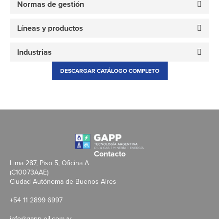
Normas de gestión
Líneas y productos
Industrias
DESCARGAR CATÁLOGO COMPLETO
Contacto
Lima 287, Piso 5, Oficina A
(C10073AAE)
Ciudad Autónoma de Buenos Aires
+54 11 2899 6997
info@gapp-oil.com.ar